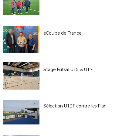
eCoupe de France
Stage Futsal U15 & U17
Sélection U13F contre les Flandres