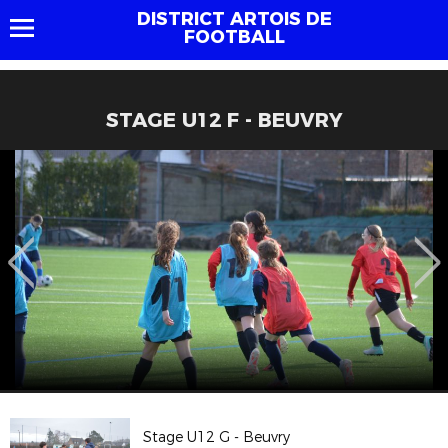
DISTRICT ARTOIS DE
FOOTBALL
STAGE U12 F - BEUVRY
Stage U12 G - Beuvry