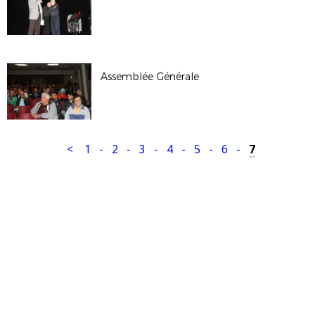
Assemblée Générale
<
1
-
2
-
3
-
4
-
5
-
6
-
7