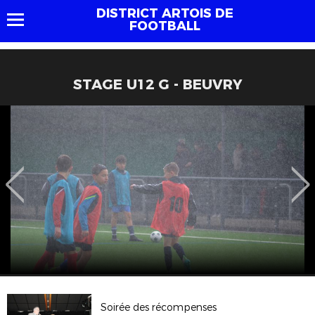
DISTRICT ARTOIS DE
FOOTBALL
STAGE U12 G - BEUVRY
Soirée des récompenses