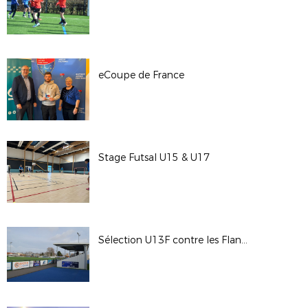
eCoupe de France
Stage Futsal U15 & U17
Sélection U13F contre les Flandres