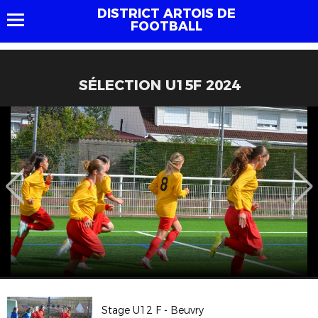
DISTRICT ARTOIS DE
FOOTBALL
SÉLECTION U15F 2024
Stage U12 F - Beuvry