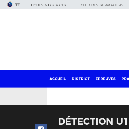
FFF
LIGUES & DISTRICTS
CLUB DES SUPPORTERS
ACCUEIL
DISTRICT
EPREUVES
PRA
DÉTECTION U1