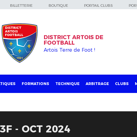
BILLETTERIE
BOUTIQUE
PORTAIL CLUBS
PORT
DISTRICT ARTOIS DE
FOOTBALL
Artois Terre de Foot !
TIQUES
FORMATIONS
TECHNIQUE
ARBITRAGE
CLUBS
3F - OCT 2024