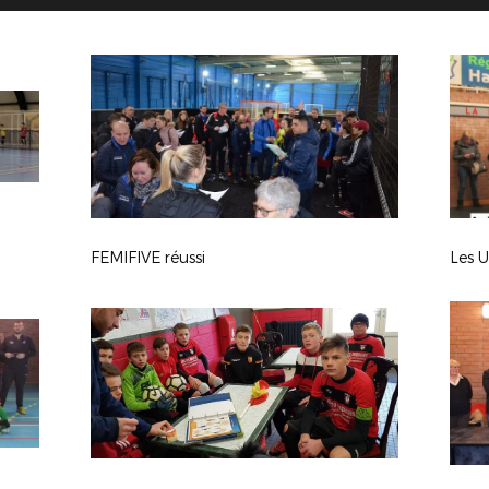
FEMIFIVE réussi
Les U