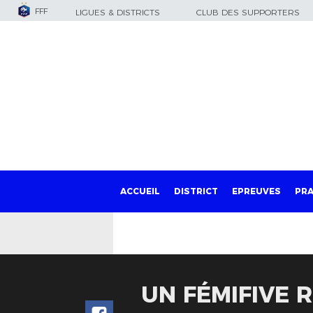
FFF
LIGUES & DISTRICTS
CLUB DES SUPPORTERS
ACCUEIL
DISTRICT
EPREUVES
PRA
UN FÉMIFIVE 