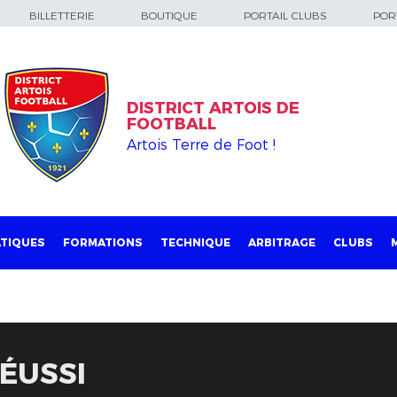
BILLETTERIE
BOUTIQUE
PORTAIL CLUBS
PORT
DISTRICT ARTOIS DE
FOOTBALL
Artois Terre de Foot !
TIQUES
FORMATIONS
TECHNIQUE
ARBITRAGE
CLUBS
RÉUSSI