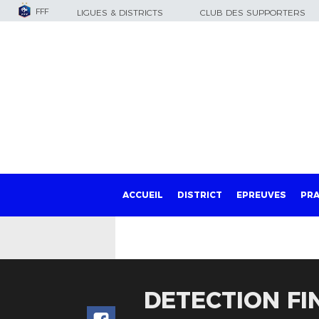
FFF
LIGUES & DISTRICTS
CLUB DES SUPPORTERS
ACCUEIL
DISTRICT
EPREUVES
PRA
DETECTION FI