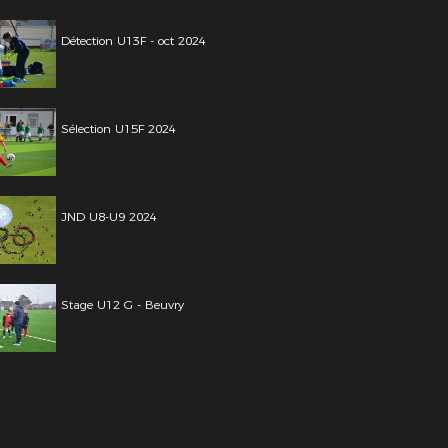
Détection U13F - oct 2024
Sélection U15F 2024
JND U8-U9 2024
Stage U12 G - Beuvry