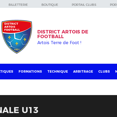
BILLETTERIE
BOUTIQUE
PORTAIL CLUBS
PORT
DISTRICT ARTOIS DE
FOOTBALL
Artois Terre de Foot !
TIQUES
FORMATIONS
TECHNIQUE
ARBITRAGE
CLUBS
NALE U13