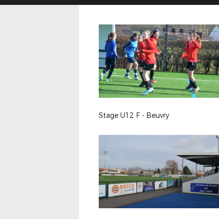
Stage U12 F - Beuvry