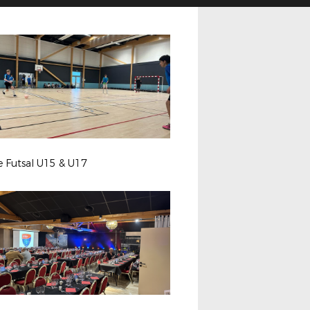
e Futsal U15 & U17