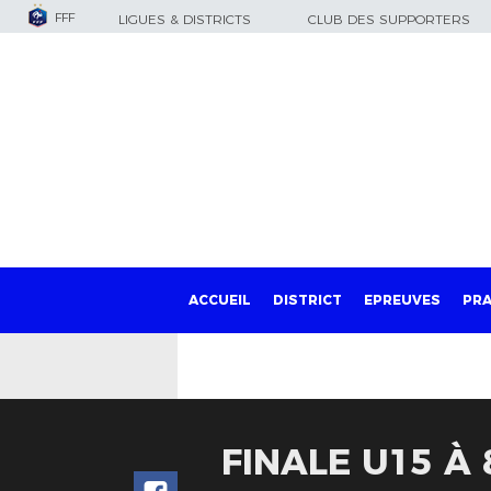
FFF
LIGUES & DISTRICTS
CLUB DES SUPPORTERS
ACCUEIL
DISTRICT
EPREUVES
PRA
FINALE U15 À 