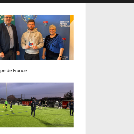
pe de France