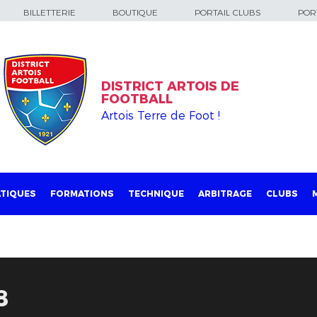
BILLETTERIE
BOUTIQUE
PORTAIL CLUBS
PORT
DISTRICT ARTOIS DE
FOOTBALL
Artois Terre de Foot !
TIQUES
FORMATIONS
TECHNIQUE
ARBITRAGE
CLUBS
8