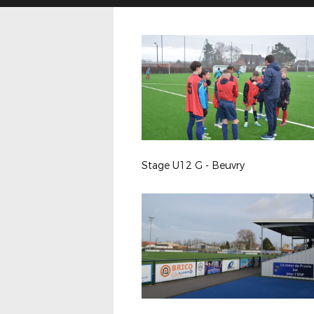
Stage U12 G - Beuvry