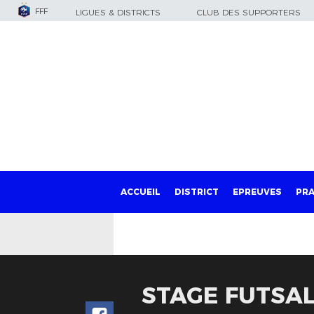
FFF
LIGUES & DISTRICTS
CLUB DES SUPPORTERS
ACCUEIL
DISTRICT
EPREUVES
PRA
STAGE FUTSAL