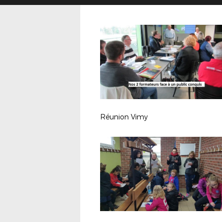
Réunion Vimy