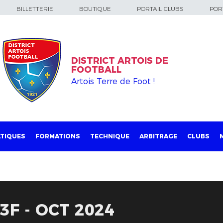
BILLETTERIE
BOUTIQUE
PORTAIL CLUBS
PORT
DISTRICT ARTOIS DE
FOOTBALL
Artois Terre de Foot !
TIQUES
FORMATIONS
TECHNIQUE
ARBITRAGE
CLUBS
3F - OCT 2024