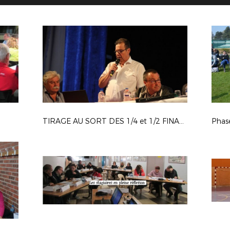
TIRAGE AU SORT DES 1/4 et 1/2 FINALES
Phas