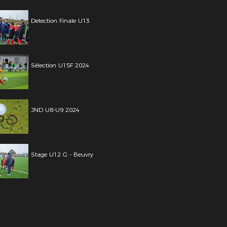
Detection Finale U13
Sélection U15F 2024
JND U8-U9 2024
Stage U12 G - Beuvry