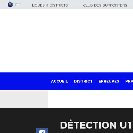
FFF
LIGUES & DISTRICTS
CLUB DES SUPPORTERS
ACCUEIL
DISTRICT
EPREUVES
PRA
DÉTECTION U1