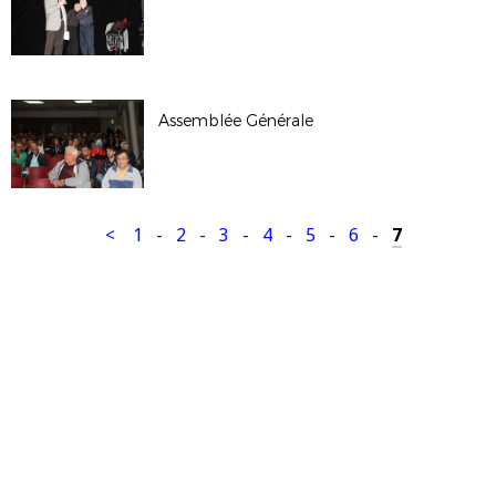
Assemblée Générale
<
1
-
2
-
3
-
4
-
5
-
6
-
7