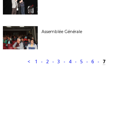
Assemblée Générale
<
1
-
2
-
3
-
4
-
5
-
6
-
7