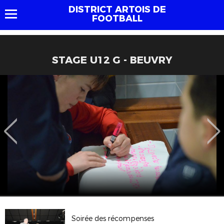
DISTRICT ARTOIS DE
FOOTBALL
STAGE U12 G - BEUVRY
Soirée des récompenses