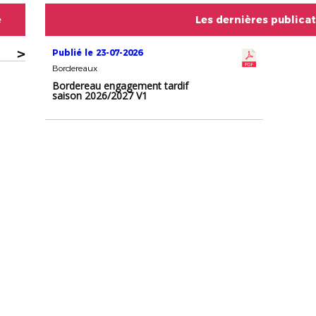
e
Les dernières publica
>
Publié le 23-07-2026
Bordereaux
Bordereau engagement tardif
saison 2026/2027 V1