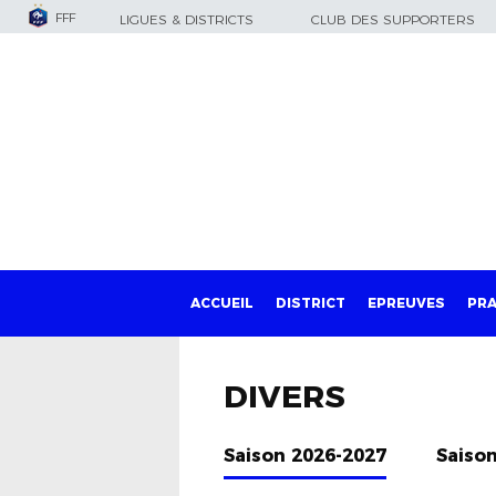
FFF
LIGUES & DISTRICTS
CLUB DES SUPPORTERS
ACCUEIL
DISTRICT
EPREUVES
PRA
DIVERS
Saison 2026-2027
Saiso