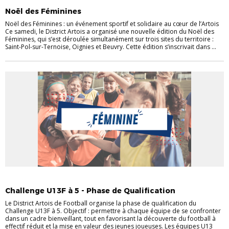
Noël des Féminines
Noël des Féminines : un événement sportif et solidaire au cœur de l’Artois
Ce samedi, le District Artois a organisé une nouvelle édition du Noël des
Féminines, qui s’est déroulée simultanément sur trois sites du territoire :
Saint-Pol-sur-Ternoise, Oignies et Beuvry. Cette édition s’inscrivait dans ...
ACTUALITÉS
ACTUALITÉS DU DISTRICT
FÉMININES
Challenge U13F à 5 - Phase de Qualification
Le District Artois de Football organise la phase de qualification du
Challenge U13F à 5. Objectif : permettre à chaque équipe de se confronter
dans un cadre bienveillant, tout en favorisant la découverte du football à
effectif réduit et la mise en valeur des jeunes joueuses. Les équipes U13