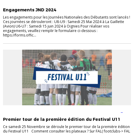
ACTUALITÉS
ACTUALITÉS DU DISTRICT
FOOT ANIMATION
Engagements JND 2024
Les engagements pour les Journées Nationales des Débutants sont lancés !
Ces journées se dérouleront : U8-U9 : Samedi 25 Mai 2024 à La Gaillette
(Avion) U6-U7 : Samedi 15 juin 2024 à Oignies Pour réaliser vos
engagements, veuillez remplir le formulaire ci-dessous :
https://forms.offic...
ACTUALITÉS
ACTUALITÉS DU DISTRICT
FOOT ANIMATION
FOOT
LOISIR
Premier tour de la première édition du Festival U11
Ce samedi 25 Novembre se déroule le premier tour de la première édition
du Festival U11 Comment consulter les plateaux ? Sur FAL( footclubs-> FAL