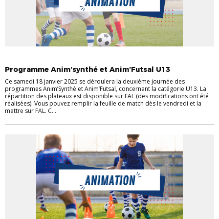
ACTUALITÉS
ACTUALITÉS DU DISTRICT
ANIM 'FUTSAL ANIM'SYNTHÉ
Programme Anim’synthé et Anim’Futsal U13
Ce samedi 18 janvier 2025 se déroulera la deuxième journée des
programmes Anim’Synthé et Anim’Futsal, concernant la catégorie U13. La
répartition des plateaux est disponible sur FAL (des modifications ont été
réalisées). Vous pouvez remplir la feuille de match dès le vendredi et la
mettre sur FAL. C...