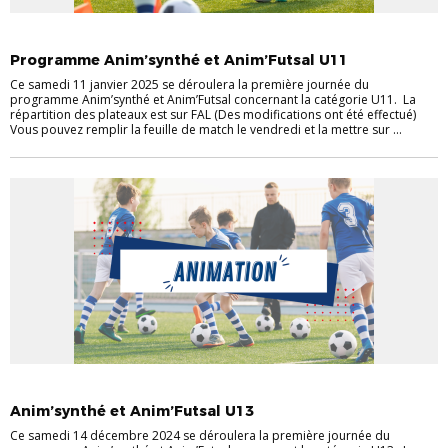
ACTUALITÉS
ACTUALITÉS DU DISTRICT
ANIM 'FUTSAL ANIM'SYNTHÉ
Programme Anim’synthé et Anim’Futsal U11
Ce samedi 11 janvier 2025 se déroulera la première journée du
programme Anim’synthé et Anim’Futsal concernant la catégorie U11. La
répartition des plateaux est sur FAL (Des modifications ont été effectué)
Vous pouvez remplir la feuille de match le vendredi et la mettre sur ...
ACTUALITÉS
ACTUALITÉS DU DISTRICT
ANIM 'FUTSAL ANIM'SYNTHÉ
Anim’synthé et Anim’Futsal U13
Ce samedi 14 décembre 2024 se déroulera la première journée du