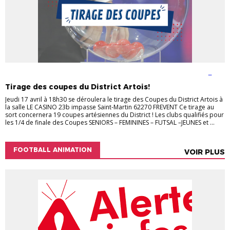
ACTUALITÉS
ACTUALITÉS DU DISTRICT
COMPÉTITIONS
COUPES
JEUNES
COUPES SENIORS
FUTSAL
Tirage des coupes du District Artois!
Jeudi 17 avril à 18h30 se déroulera le tirage des Coupes du District Artois à
la salle LE CASINO 23b impasse Saint-Martin 62270 FREVENT Ce tirage au
sort concernera 19 coupes artésiennes du District ! Les clubs qualifiés pour
les 1/4 de finale des Coupes SENIORS – FEMININES – FUTSAL –JEUNES et ...
FOOTBALL ANIMATION
VOIR PLUS