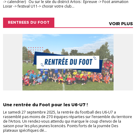
-> calendrier) Ou sur le site du district Artois : Epreuve -> Foot animation
Loisir -> festival U11-> choisir votre club...
RENTREES DU FOOT
VOIR PLUS
ACTUALITÉS
ACTUALITÉS DU DISTRICT
RENTREE DU FOOT
Une rentrée du Foot pour les U6-U7 !
Le samedi 27 septembre 2025, la rentrée du football des U6-U7 a
rassemblé pas moins de 270 équipes réparties sur l’ensemble du territoire
de l’Artois. Un rendez-vous attendu qui marque le coup d’envoi de la
saison pour les plus jeunes licenciés. Points forts de la journée Des
plateaux spécifiques dé...