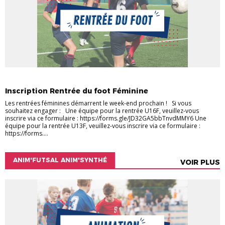
ACTUALITÉS
RENTREE DU FOOT
Inscription Rentrée du foot Féminine
Les rentrées féminines démarrent le week-end prochain ! Si vous
souhaitez engager : Une équipe pour la rentrée U16F, veuillez-vous
inscrire via ce formulaire : https://forms.gle/JD32GA5bbTnvdMMY6 Une
équipe pour la rentrée U13F, veuillez-vous inscrire via ce formulaire :
https://forms....
ANIM'FUTSAL ANIM'SYNTHÉ
VOIR PLUS