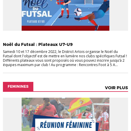
ACTUALITÉS
ACTUALITÉS DU DISTRICT
FUTSAL JEUNES
Noël du Futsal : Plateaux U7-U9
Samedi 10 et 17 décembre 2022, le District Artois organise le Noël du
Futsal dont l'objectif est de mettre en lumière nos clubs spécifiques Futsal !
Différents plateaux vous sont proposés où vous pouvez inscrire jusqu’à 2
équipes maximum par club ! Au programme : Rencontres Foot à 5 A...
FEMININES
VOIR PLUS