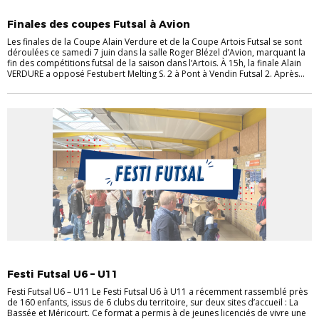
ACTUALITÉS
ACTUALITÉS DU DISTRICT
COUPES SENIORS
FUTSAL
Finales des coupes Futsal à Avion
Les finales de la Coupe Alain Verdure et de la Coupe Artois Futsal se sont
déroulées ce samedi 7 juin dans la salle Roger Blézel d’Avion, marquant la
fin des compétitions futsal de la saison dans l’Artois. À 15h, la finale Alain
VERDURE a opposé Festubert Melting S. 2 à Pont à Vendin Futsal 2. Après...
ACTUALITÉS
ACTUALITÉS DU DISTRICT
FUTSAL
Festi Futsal U6 – U11
Festi Futsal U6 – U11 Le Festi Futsal U6 à U11 a récemment rassemblé près
de 160 enfants, issus de 6 clubs du territoire, sur deux sites d’accueil : La
Bassée et Méricourt. Ce format a permis à de jeunes licenciés de vivre une