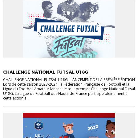
ACTUALITÉS
ACTUALITÉS DU DISTRICT
FUTSAL
FUTSAL JEUNES
CHALLENGE NATIONAL FUTSAL U18G
CHALLENGE NATIONAL FUTSAL U18G : LANCEMENT DE LA PREMIÈRE ÉDITION
Lors de cette saison 2023-2024, la Fédération Française de Football et la
Ligue du Football Amateur lancent le tout premier Challenge National Futsal
U18G. La Ligue de Football des Hauts-de-France participe pleinement à
cette action e...