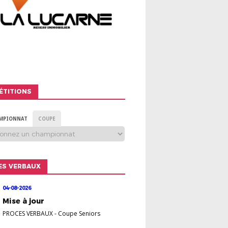
ÉTITIONS
MPIONNAT
COUPE
ES VERBAUX
04-08-2026
Mise à jour
PROCES VERBAUX
-
Coupe Seniors