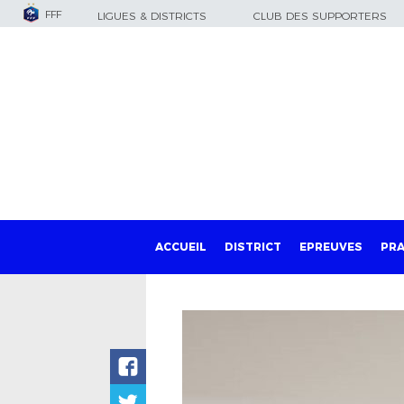
FFF
LIGUES & DISTRICTS
CLUB DES SUPPORTERS
ACCUEIL
DISTRICT
EPREUVES
PRA