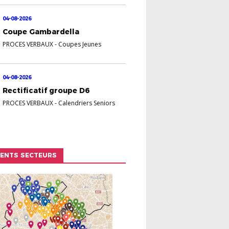
04-08-2026
Coupe Gambardella
PROCES VERBAUX
-
Coupes Jeunes
04-08-2026
Rectificatif groupe D6
PROCES VERBAUX
-
Calendriers Seniors
RENTS SECTEURS