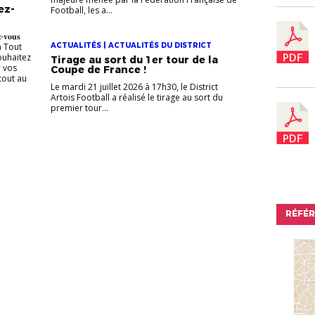
ez-
Football, les a...
𝐳-𝐯𝐨𝐮𝐬
on Tout
ACTUALITÉS | ACTUALITÉS DU DISTRICT
ouhaitez
Tirage au sort du 1er tour de la
 vos
Coupe de France !
tout au
Le mardi 21 juillet 2026 à 17h30, le District
Artois Football a réalisé le tirage au sort du
premier tour...
RÉFÉ