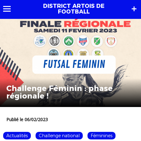
DISTRICT ARTOIS DE
FOOTBALL
Challenge Féminin : phase
régionale !
Publié le 06/02/2023
Actualités
Challenge national
Féminines