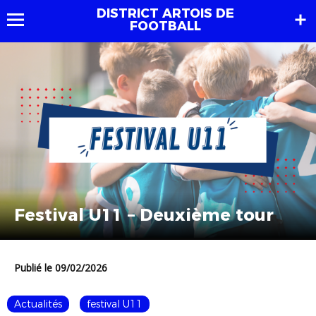
DISTRICT ARTOIS DE
FOOTBALL
Festival U11 – Deuxième tour
Publié le 09/02/2026
Actualités
festival U11