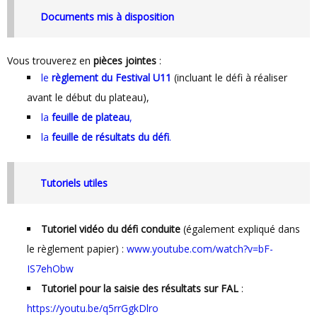
Documents mis à disposition
Vous trouverez en
pièces jointes
:
le
règlement du Festival U11
(incluant le défi à réaliser
avant le début du plateau),
la
feuille de plateau
,
la
feuille de résultats du défi
.
Tutoriels utiles
Tutoriel vidéo du défi conduite
(également expliqué dans
le règlement papier) :
www.youtube.com/watch?v=bF-
IS7ehObw
Tutoriel pour la saisie des résultats sur FAL
:
https://youtu.be/q5rrGgkDlro