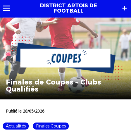
DISTRICT ARTOIS DE
FOOTBALL
Finales de Coupes – Clubs
Qualifiés
Publié le 28/05/2026
Actualités
Finales Coupes