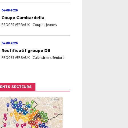
04-08-2026
Coupe Gambardella
PROCES VERBAUX
-
Coupes Jeunes
04-08-2026
Rectificatif groupe D6
PROCES VERBAUX
-
Calendriers Seniors
RENTS SECTEURS