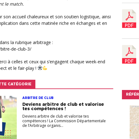
nt le match.
implication dans cette matinée riche en échanges et en
rbitre-de-club-3/
ect et le fair-play !
TTE CATÉGORIE
RÉFÉ
ARBITRE DE CLUB
Deviens arbitre de club et valorise
tes compétences !
Deviens arbitre de club et valorise tes
compétences ! La Commission Départementale
de l’Arbitrage organis...