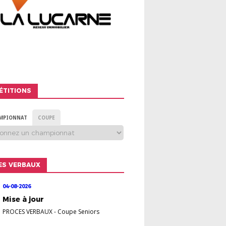
ÉTITIONS
MPIONNAT
COUPE
ES VERBAUX
04-08-2026
Mise à jour
PROCES VERBAUX
-
Coupe Seniors