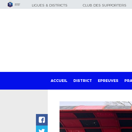
FFF
LIGUES & DISTRICTS
CLUB DES SUPPORTERS
ACCUEIL
DISTRICT
EPREUVES
PRA