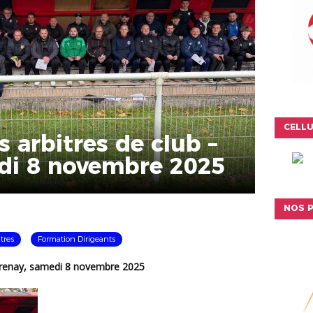
CELLU
 arbitres de club –
di 8 novembre 2025
NOS P
tres
Formation Dirigeants
Grenay, samedi 8 novembre 2025