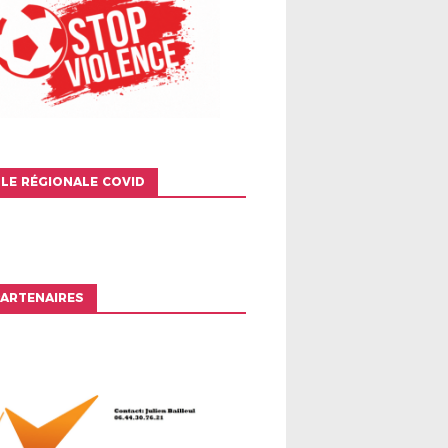
LE RÉGIONALE COVID
ARTENAIRES