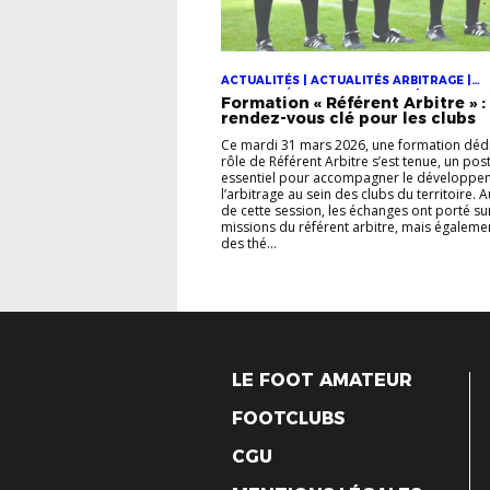
ACTUALITÉS | ACTUALITÉS ARBITRAGE |
ACTUALITÉS DES FORMATIONS | ACTUALIT
Formation « Référent Arbitre » :
DISTRICT
rendez-vous clé pour les clubs
Ce mardi 31 mars 2026, une formation déd
rôle de Référent Arbitre s’est tenue, un pos
essentiel pour accompagner le développe
l’arbitrage au sein des clubs du territoire. 
de cette session, les échanges ont porté sur
missions du référent arbitre, mais égaleme
des thé...
LE FOOT AMATEUR
FOOTCLUBS
CGU