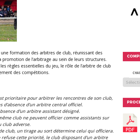
COMP
a promotion de l’arbitrage au sein de leurs structures.
s règles essentielles du jeu, le rôle de l’arbitre de club
lement des compétitions.
CHA
PROC
as d’absence d’un arbitre central officiel.
absence d’un arbitre assistant désigné.
 même club ne peuvent officier comme assistants sur
 club adverse.
e club, un tirage au sort détermine celui qui officiera.
 refuse cette priorité, le club disposant d’un arbitre