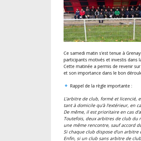
Ce samedi matin s’est tenue à Grenay une formation des arbitres de club, réunissant des
participants motivés et investis dans l
Cette matinée a permis de revenir sur le
et son importance dans le bon dérou
Rappel de la règle importante :
L’arbitre de club, formé et licencié, est prioritaire pour arbitrer les rencontres de son club,
tant à domicile qu’à l’extérieur, en c
De même, il est prioritaire en cas d’
Toutefois, deux arbitres de club du
une même rencontre, sauf accord du
Si chaque club dispose d’un arbitre d
Enfin, si un club sans arbitre de club