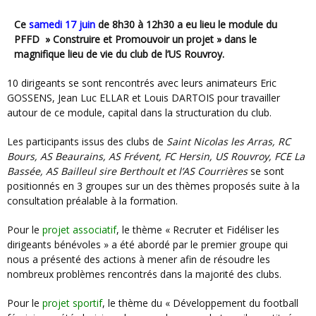
Ce
samedi
17 juin
de 8h30 à 12h30 a eu lieu le module du
PFFD » Construire et Promouvoir un projet » dans le
magnifique lieu de vie du club de l’US Rouvroy.
10 dirigeants se sont rencontrés avec leurs animateurs Eric
GOSSENS, Jean Luc ELLAR et Louis DARTOIS pour travailler
autour de ce module, capital dans la structuration du club.
Les participants issus des clubs de
Saint Nicolas les Arras, RC
Bours, AS Beaurains, AS Frévent, FC Hersin, US Rouvroy, FCE La
Bassée, AS Bailleul sire Berthoult et l’AS Courrières
se sont
positionnés en 3 groupes sur un des thèmes proposés suite à la
consultation préalable à la formation.
Pour le
projet associatif
, le thème « Recruter et Fidéliser les
dirigeants bénévoles » a été abordé par le premier groupe qui
nous a présenté des actions à mener afin de résoudre les
nombreux problèmes rencontrés dans la majorité des clubs.
Pour le
projet sportif
, le thème du « Développement du football