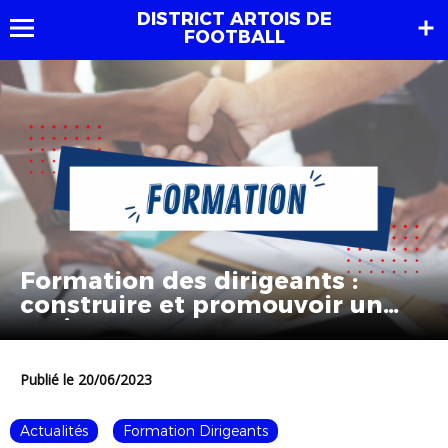
DISTRICT ARTOIS DE
FOOTBALL
Formation des dirigeants :
construire et promouvoir un
projet
Publié le 20/06/2023
Actualités
Formation Dirigeants