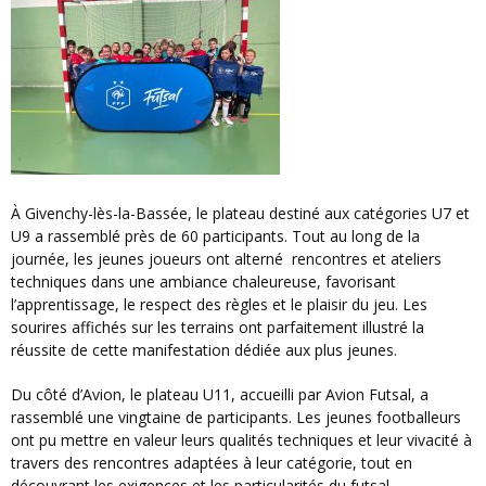
À Givenchy-lès-la-Bassée, le plateau destiné aux catégories U7 et
U9 a rassemblé près de 60 participants. Tout au long de la
journée, les jeunes joueurs ont alterné
rencontres et ateliers
techniques dans une ambiance chaleureuse, favorisant
l’apprentissage, le respect des règles et le plaisir du jeu. Les
sourires affichés sur les terrains ont parfaitement illustré la
réussite de cette manifestation dédiée aux plus jeunes.
Du côté d’Avion, le plateau U11, accueilli par Avion Futsal, a
rassemblé une vingtaine de participants. Les jeunes footballeurs
ont pu mettre en valeur leurs qualités techniques et leur vivacité à
travers des rencontres adaptées à leur catégorie, tout en
découvrant les exigences et les particularités du futsal.