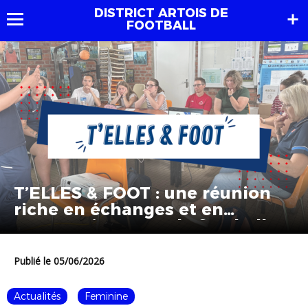
DISTRICT ARTOIS DE
FOOTBALL
T’ELLES & FOOT : une réunion
riche en échanges et en
perspectives pour le football
féminin
Publié le 05/06/2026
Actualités
Feminine