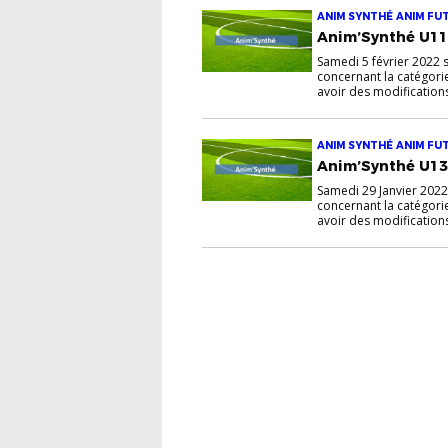
ANIM SYNTHÉ ANIM FU
Anim’Synthé U11
Samedi 5 février 2022
concernant la catégorie 
avoir des modifications
ANIM SYNTHÉ ANIM FU
Anim’Synthé U13
Samedi 29 Janvier 202
concernant la catégorie 
avoir des modifications