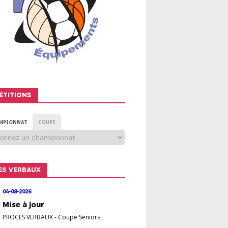
ÉTITIONS
MPIONNAT
COUPE
ES VERBAUX
04-08-2026
Mise à jour
PROCES VERBAUX
-
Coupe Seniors