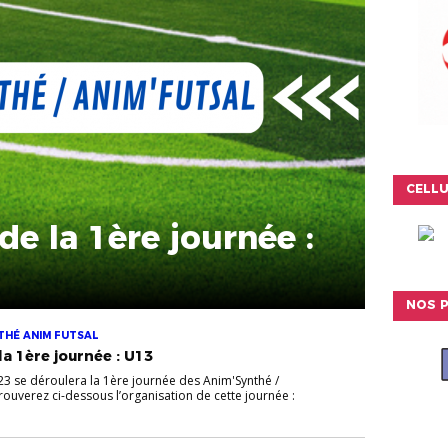
CELLU
de la 1ère journée :
NOS P
THÉ ANIM FUTSAL
a 1ère journée : U13
23 se déroulera la 1ère journée des Anim'Synthé /
trouverez ci-dessous l’organisation de cette journée :