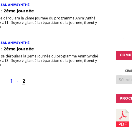
TSAL ANIMSYNTHÉ
 : 2ème journée
 se déroulera la 2ème journée du programme Anim’Synthé
U11. Soyez vigilant à la répartition de la journée, il peut y
...
TSAL ANIMSYNTHÉ
 : 2ème journée
COMP
2 se déroulera la 2ème journée du programme Anim'Synthé
U13. Soyez vigilant à la répartition de la journée, il peut y
...
CHA
1
-
2
PROC