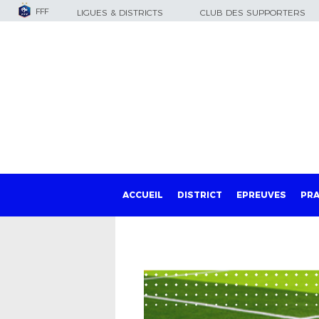
FFF
LIGUES & DISTRICTS
CLUB DES SUPPORTERS
ACCUEIL
DISTRICT
EPREUVES
PRA