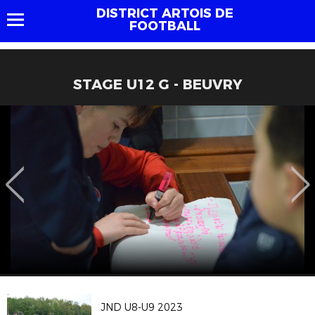
DISTRICT ARTOIS DE
FOOTBALL
STAGE U12 G - BEUVRY
JND U8-U9 2023