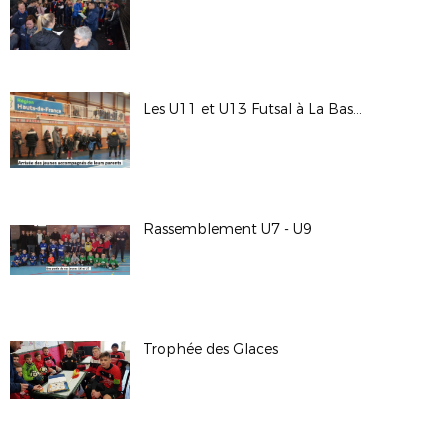
Les U11 et U13 Futsal à La Bassée
Rassemblement U7 - U9
Trophée des Glaces