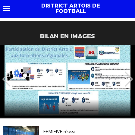
DISTRICT ARTOIS DE
FOOTBALL
BILAN EN IMAGES
FEMIFIVE réussi