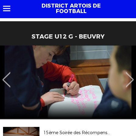
DISTRICT ARTOIS DE
FOOTBALL
STAGE U12 G - BEUVRY
15ème Soirée des Récompenses