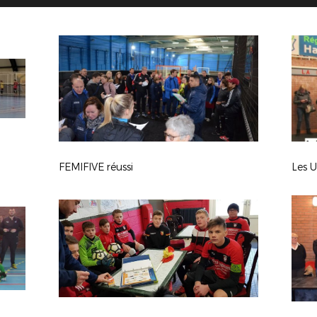
FEMIFIVE réussi
Les U