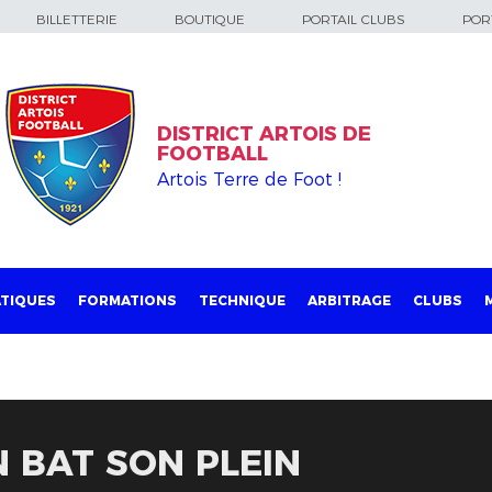
BILLETTERIE
BOUTIQUE
PORTAIL CLUBS
PORT
DISTRICT ARTOIS DE
FOOTBALL
Artois Terre de Foot !
TIQUES
FORMATIONS
TECHNIQUE
ARBITRAGE
CLUBS
 BAT SON PLEIN