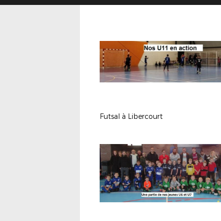
Futsal à Libercourt