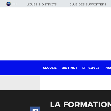
FFF
LIGUES & DISTRICTS
CLUB DES SUPPORTERS
ACCUEIL
DISTRICT
EPREUVES
PRA
LA FORMATION